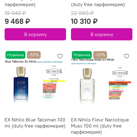
парфюмерия)
(duty free парфюмерия)
19 040 ₽
22 960 ₽
9 468 ₽
10 310 ₽
В корзину
В корзину
Новинка
-63%
Новинка
-63%
EX Nihilo Blue Talisman 100
EX Nihilo Fleur Narcotique
ml (duty free парфюмерия)
Musc 100 ml (duty free
парфюмерия)