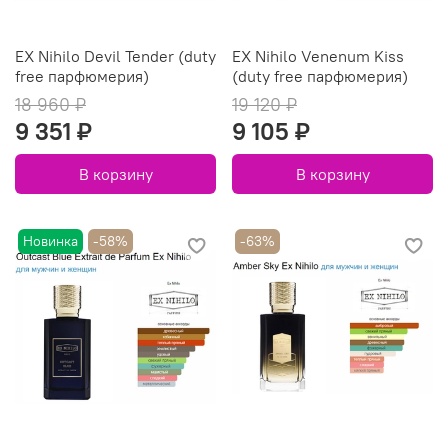
EX Nihilo Devil Tender (duty
EX Nihilo Venenum Kiss
free парфюмерия)
(duty free парфюмерия)
18 960 ₽
19 120 ₽
9 351 ₽
9 105 ₽
В корзину
В корзину
Новинка
-58%
-63%