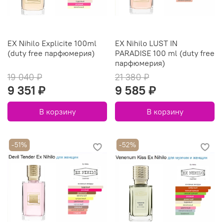
EX Nihilo Explicite 100ml
EX Nihilo LUST IN
(duty free парфюмерия)
PARADISE 100 ml (duty free
парфюмерия)
19 040 ₽
21 380 ₽
9 351 ₽
9 585 ₽
В корзину
В корзину
-51%
-52%