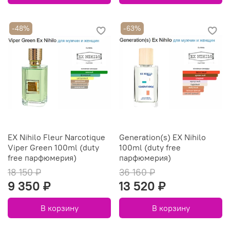
-48%
-63%
EX Nihilo Fleur Narcotique
Generation(s) EX Nihilo
Viper Green 100ml (duty
100ml (duty free
free парфюмерия)
парфюмерия)
18 150 ₽
36 160 ₽
9 350 ₽
13 520 ₽
В корзину
В корзину