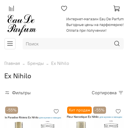
Интернет-магазин Eau De Parfum
Выгодные цены на парфюмерию!
Оплата при получении!
Главная
Бренды
Ex Nihilo
Ex Nihilo
Фильтры
Сортировка
-55%
Хит продаж
-55%