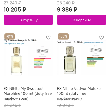
27 240 ₽
25 240 ₽
10 205 ₽
9 386 ₽
В корзину
В корзину
-61%
-53%
EX Nihilo My Sweetest
EX Nihilo Vetiver Moloko
Morphine 100 ml (duty free
100ml (duty free
парфюмерия)
парфюмерия)
24 240 ₽
19 040 ₽