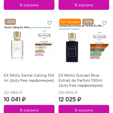
В корзину
В корзину
-55%
Хит продаж
-60%
EX Nihilo Santal Calling 100
EX Nihilo Outcast Blue
ml (duty free парфюмерия)
Extrait de Parfum 100ml
(duty free парфюмерия)
22 380 ₽
29 960 ₽
10 041 ₽
12 025 ₽
В корзину
В корзину