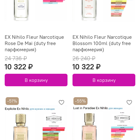
EX Nihilo Fleur Narcotique
EX Nihilo Fleur Narcotique
Rose De Mai (duty free
Blossom 100ml (duty free
парфюмерия)
парфюмерия)
24 736 ₽
26 240 ₽
10 322 ₽
10 322 ₽
В корзину
В корзину
-51%
-55%