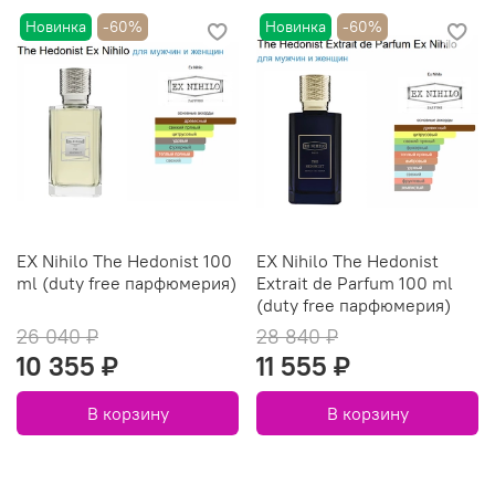
Новинка
-60%
Новинка
-60%
EX Nihilo The Hedonist 100
EX Nihilo The Hedonist
ml (duty free парфюмерия)
Extrait de Parfum 100 ml
(duty free парфюмерия)
26 040 ₽
28 840 ₽
10 355 ₽
11 555 ₽
В корзину
В корзину