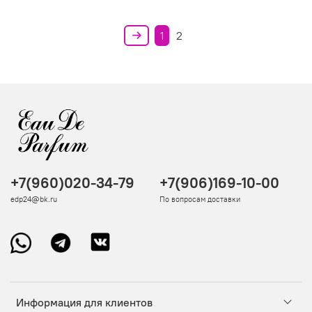
1
2
+7(960)020-34-79
+7(906)169-10-00
edp24@bk.ru
По вопросам доставки
Информация для клиентов