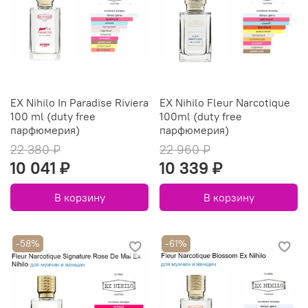
EX Nihilo In Paradise Riviera
EX Nihilo Fleur Narcotique
100 ml (duty free
100ml (duty free
парфюмерия)
парфюмерия)
22 380 ₽
22 960 ₽
10 041 ₽
10 339 ₽
В корзину
В корзину
-58%
-61%