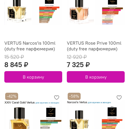
VERTUS Narcos'is 100ml
VERTUS Rose Prive 100ml
(duty free парфюмерия)
(duty free парфюмерия)
15 520 ₽
12 920 ₽
8 845 ₽
7 325 ₽
В корзину
В корзину
-42%
-58%