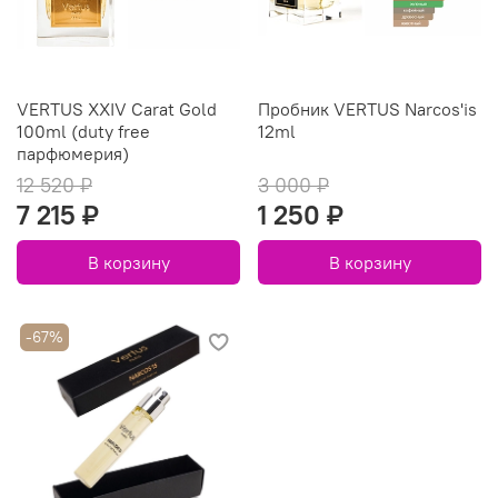
VERTUS XXIV Carat Gold
Пробник VERTUS Narcos'is
100ml (duty free
12ml
парфюмерия)
12 520 ₽
3 000 ₽
7 215 ₽
1 250 ₽
В корзину
В корзину
-67%