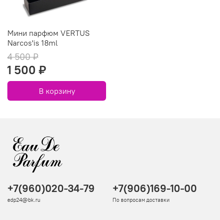
Мини парфюм VERTUS
Narcos'is 18ml
4 500 ₽
1 500 ₽
В корзину
+7(960)020-34-79
+7(906)169-10-00
edp24@bk.ru
По вопросам доставки