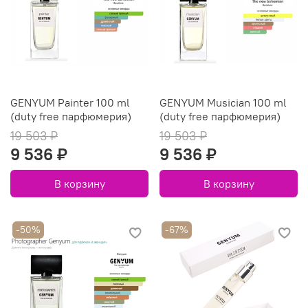
GENYUM Painter 100 ml
GENYUM Musician 100 ml
(duty free парфюмерия)
(duty free парфюмерия)
19 503 ₽
19 503 ₽
9 536 ₽
9 536 ₽
В корзину
В корзину
-50%
-67%