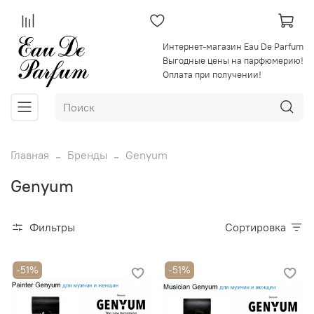
Интернет-магазин Eau De Parfum
Выгодные цены на парфюмерию!
Оплата при получении!
Главная
Бренды
Genyum
Genyum
Фильтры
Сортировка
-51%
-51%