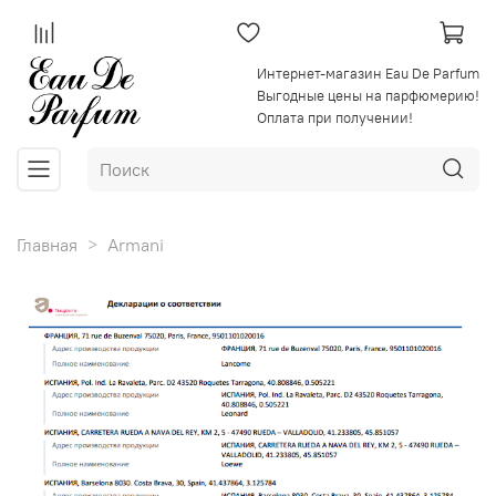
Интернет-магазин Eau De Parfum
Выгодные цены на парфюмерию!
Оплата при получении!
Главная
Armani