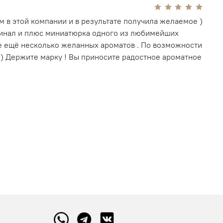
 в этой компании и в результате получила желаемое )
инал и плюс миниатюрка одного из любимейших
е ещё несколько желанных ароматов . По возможности
 ) Держите марку ! Вы приносите радостное ароматное