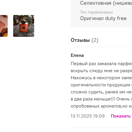
Селективная (нишев
Тип парфюмерии
Оригинал duty free
Отзывы
(2)
Елена
Первый раз заказала парфюм
вскрыть слюду мне не разр
Нахожусь в некотором заме
оригинальности продукции 
сложно судить, ранее им не
в два раза меньше!!! Очень
опробованых ароматов,но к
13.11.2025 19:09
Показать 