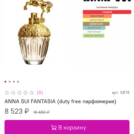
(0)
арт.
6878
ANNA SUI FANTASIA (duty free парфюмерия)
8 523 ₽
18 480 ₽
В корзину