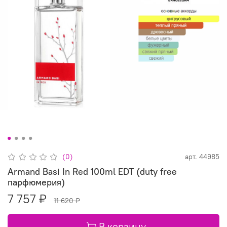
(0)
арт.
44985
Armand Basi In Red 100ml EDT (duty free
парфюмерия)
7 757 ₽
11 620 ₽
В корзину