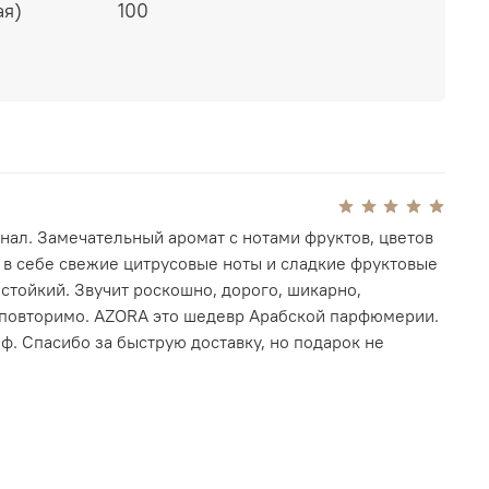
ми нотами.
ая)
100
нал. Замечательный аромат с нотами фруктов, цветов
т в себе свежие цитрусовые ноты и сладкие фруктовые
 стойкий. Звучит роскошно, дорого, шикарно,
еповторимо. AZORA это шедевр Арабской парфюмерии.
. Спасибо за быструю доставку, но подарок не