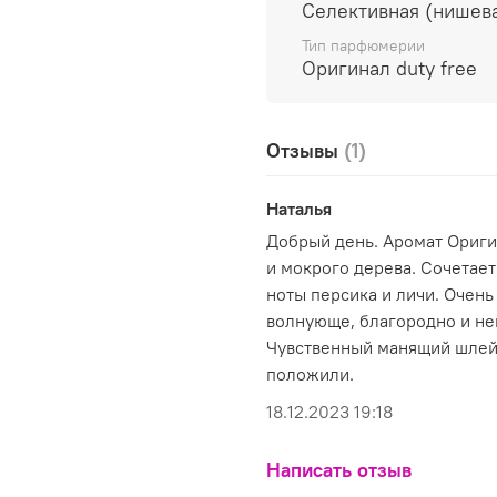
благородными древесны
Селективная (нишев
Тип парфюмерии
Оригинал duty free
Отзывы
(1)
Наталья
Добрый день. Аромат Ориги
и мокрого дерева. Сочетае
ноты персика и личи. Очень
волнующе, благородно и н
Чувственный манящий шлейф
положили.
18.12.2023 19:18
Написать отзыв