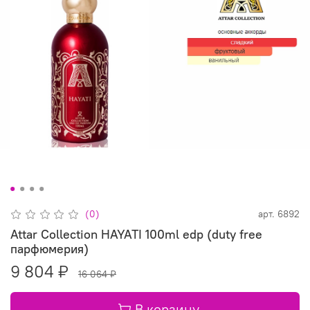
(0)
арт.
6892
Attar Collection HAYATI 100ml edp (duty free
парфюмерия)
9 804 ₽
16 064 ₽
В корзину