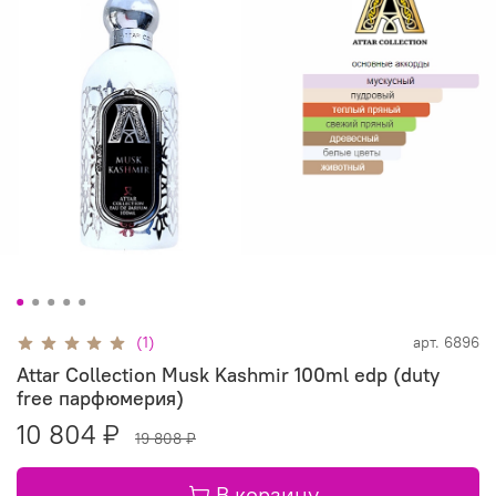
(1)
арт.
6896
Attar Collection Musk Kashmir 100ml edp (duty
free парфюмерия)
10 804 ₽
19 808 ₽
В корзину