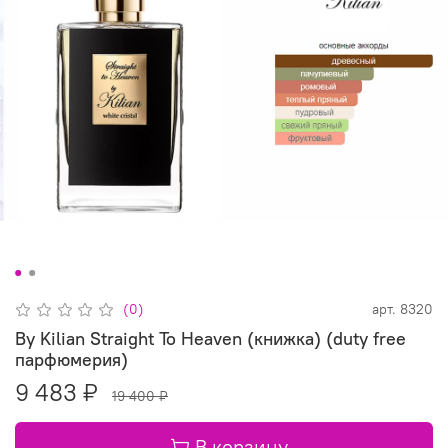
(0)
арт.
8320
By Kilian Straight To Heaven (книжка) (duty free
парфюмерия)
9 483 ₽
19 400 ₽
В корзину