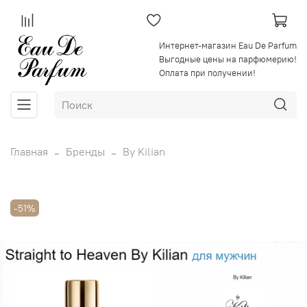
Интернет-магазин Eau De Parfum
Выгодные цены на парфюмерию!
Оплата при получении!
Главная
Бренды
By Kilian
-51%