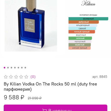
(0)
арт.
8845
By Kilian Vodka On The Rocks 50 ml (duty free
парфюмерия)
9 588 ₽
21 090 ₽
В корзину