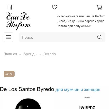
Интернет-магазин Eau De Parfum
Выгодные цены на парфюмерию!
Оплата при получении!
Главная
Бренды
Byredo
-42%