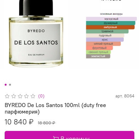
(0)
арт.
8064
BYREDO De Los Santos 100ml (duty free
парфюмерия)
10 840 ₽
18 800 ₽
В корзину