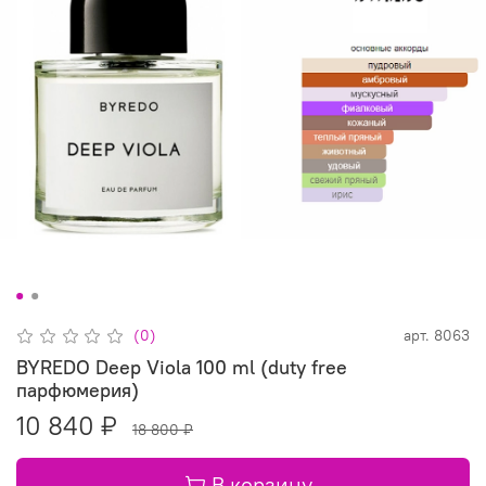
(0)
арт.
8063
BYREDO Deep Viola 100 ml (duty free
парфюмерия)
10 840 ₽
18 800 ₽
В корзину