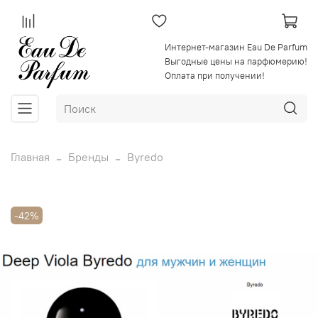
Интернет-магазин Eau De Parfum
Выгодные цены на парфюмерию!
Оплата при получении!
Главная
Бренды
Byredo
-42%