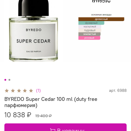
(1)
арт.
6988
BYREDO Super Cedar 100 ml (duty free
парфюмерия)
10 838 ₽
19 400 ₽
В корзину