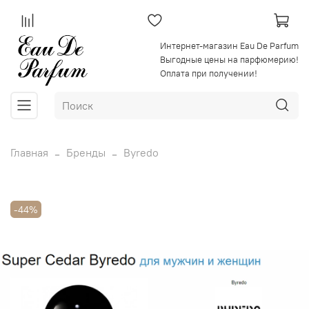
Интернет-магазин Eau De Parfum
Выгодные цены на парфюмерию!
Оплата при получении!
Главная
Бренды
Byredo
-44%