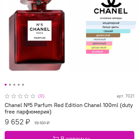
(0)
арт.
7021
Chanel №5 Parfum Red Edition Chanel 100ml (duty
free парфюмерия)
9 652 ₽
19 101 ₽
В корзину