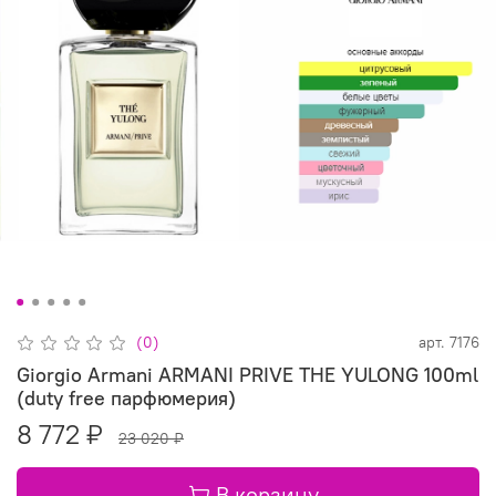
(0)
арт.
7176
Giorgio Armani ARMANI PRIVE THE YULONG 100ml
(duty free парфюмерия)
8 772 ₽
23 020 ₽
В корзину