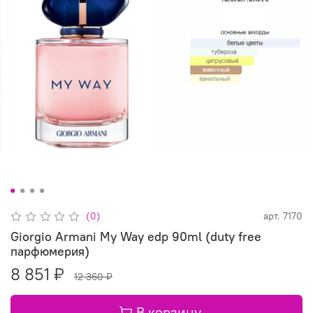
(0)
арт.
7170
Giorgio Armani My Way edp 90ml (duty free
парфюмерия)
8 851 ₽
12 360 ₽
В корзину