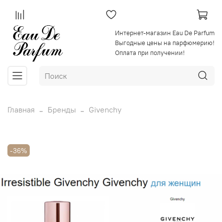
Интернет-магазин Eau De Parfum
Выгодные цены на парфюмерию!
Оплата при получении!
Главная
Бренды
Givenchy
-36%