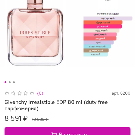
(0)
арт.
6200
Givenchy Irresistible EDP 80 ml (duty free
парфюмерия)
8 591 ₽
13 380 ₽
В корзину