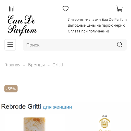
Интернет-магазин Eau De Parfum
Выгодные цены на парфюмерию!
Оплата при получении!
Главная
Бренды
Gritti
-55%