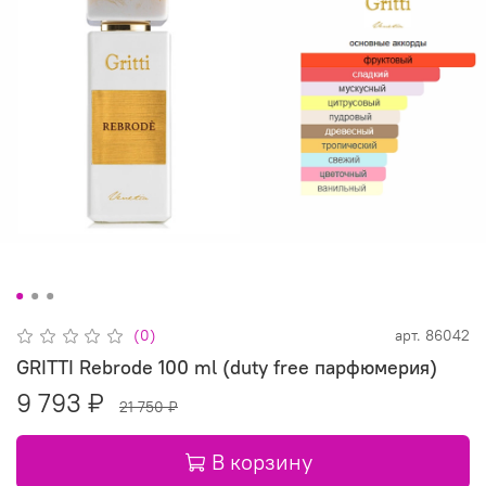
(0)
арт.
86042
GRITTI Rebrode 100 ml (duty free парфюмерия)
9 793 ₽
21 750 ₽
В корзину