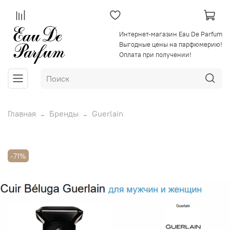
Интернет-магазин Eau De Parfum
Выгодные цены на парфюмерию!
Оплата при получении!
Главная
Бренды
Guerlain
-71%