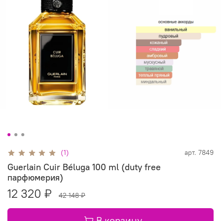
(1)
арт.
7849
Guerlain Cuir Béluga 100 ml (duty free
парфюмерия)
12 320 ₽
42 148 ₽
В корзину