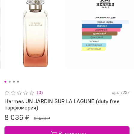
(0)
арт.
7237
Hermes UN JARDIN SUR LA LAGUNE (duty free
парфюмерия)
8 036 ₽
12 570 ₽
В корзину