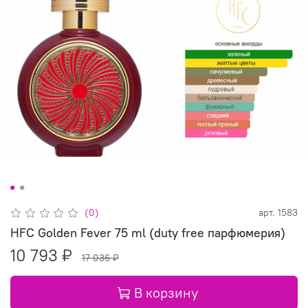
(0)
арт.
1583
HFC Golden Fever 75 ml (duty free парфюмерия)
10 793 ₽
17 036 ₽
В корзину