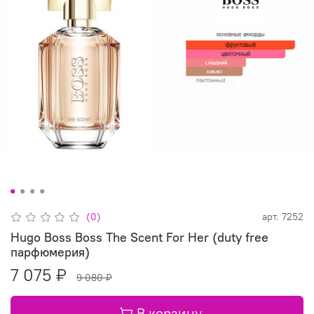
(0)
арт.
7252
Hugo Boss Boss The Scent For Her (duty free
парфюмерия)
7 075 ₽
9 080 ₽
В корзину