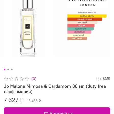
(0)
арт.
8315
Jo Malone Mimosa & Cardamom 30 мл (duty free
парфюмерия)
7 327 ₽
18 433 ₽
В корзину