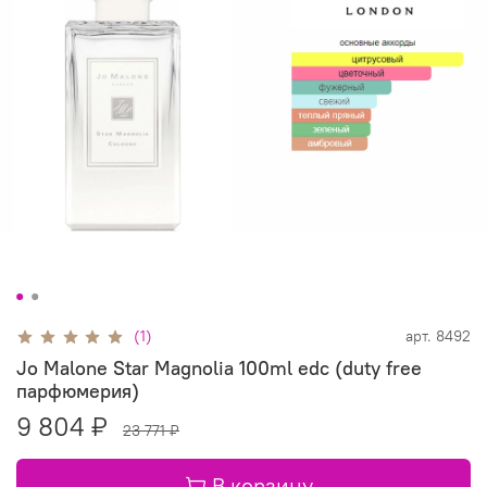
(1)
арт.
8492
Jo Malone Star Magnolia 100ml edc (duty free
парфюмерия)
9 804 ₽
23 771 ₽
В корзину