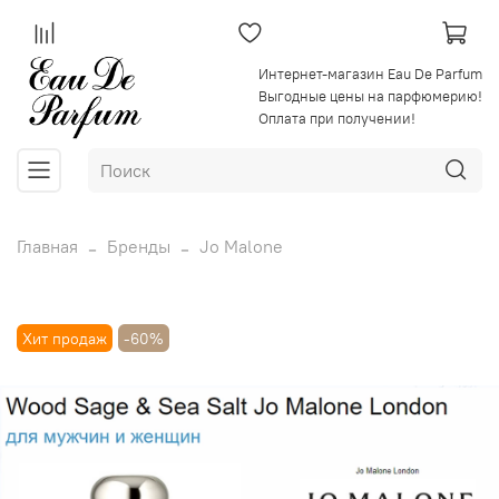
Интернет-магазин Eau De Parfum
Выгодные цены на парфюмерию!
Оплата при получении!
Главная
Бренды
Jo Malone
Хит продаж
-60%