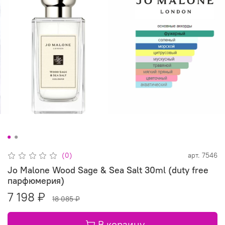
(0)
арт.
7546
Jo Malone Wood Sage & Sea Salt 30ml (duty free
парфюмерия)
7 198 ₽
18 085 ₽
В корзину