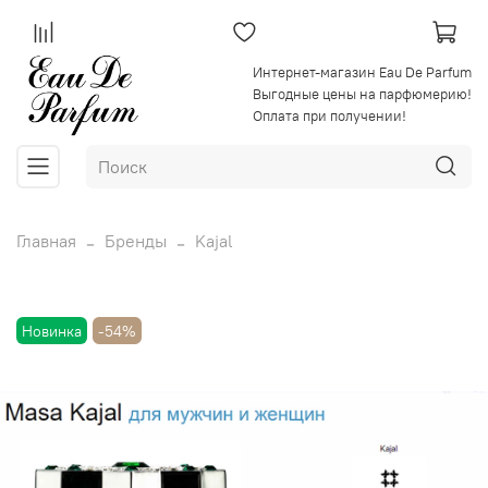
Интернет-магазин Eau De Parfum
Выгодные цены на парфюмерию!
Оплата при получении!
Главная
Бренды
Kajal
Новинка
-54%