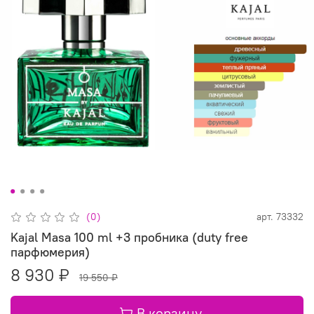
(0)
арт.
73332
Kajal Masa 100 ml +3 пробника (duty free
парфюмерия)
8 930 ₽
19 550 ₽
В корзину