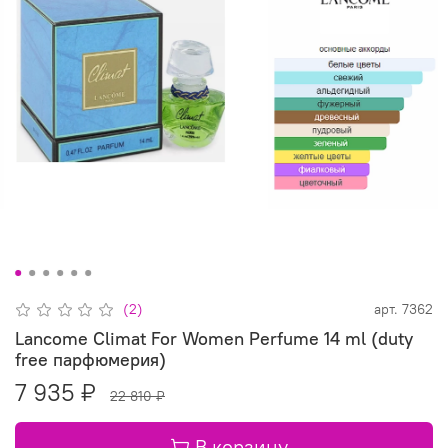
(2)
арт.
7362
Lancome Climat For Women Perfume 14 ml (duty
free парфюмерия)
7 935 ₽
22 810 ₽
В корзину