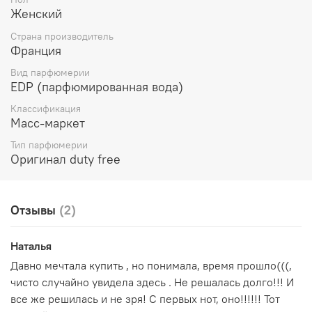
Женский
Страна производитель
Франция
Вид парфюмерии
EDP (парфюмированная вода)
Классификация
Масс-маркет
Тип парфюмерии
Оригинал duty free
Отзывы
(2)
Наталья
Давно мечтала купить , но понимала, время прошло(((,
чисто случайно увидела здесь . Не решалась долго!!! И
все же решилась и не зря! С первых нот, оно!!!!!! Тот