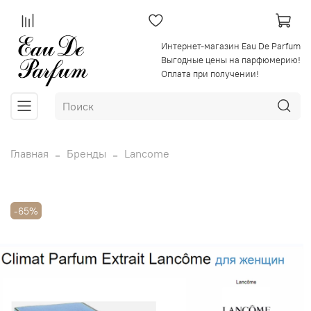
Интернет-магазин Eau De Parfum
Выгодные цены на парфюмерию!
Оплата при получении!
Главная
Бренды
Lancome
-65%