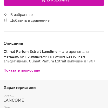
В избранное
Добавить в сравнение
Описание
Climat Parfum Extrait
Lancôme
— это аромат для
женщин, он принадлежит к группе цветочные
альдегидные.
Climat Parfum Extrait
выпущен в 1967
году. Парфюмер: Gerard Goupy.
Показать полностью
Характеристики
Бренд
LANCOME
Пол