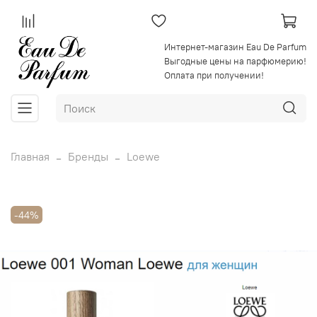
Интернет-магазин Eau De Parfum
Выгодные цены на парфюмерию!
Оплата при получении!
Главная
Бренды
Loewe
-44%