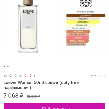
(0)
арт.
7389
Loewe Woman 50ml Loewe (duty free
парфюмерия)
7 068 ₽
12 673 ₽
В корзину