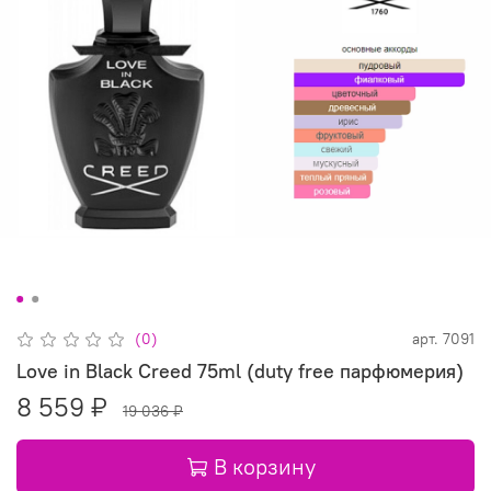
(0)
арт.
7091
Love in Black Creed 75ml (duty free парфюмерия)
8 559 ₽
19 036 ₽
В корзину