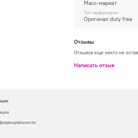
Масс-маркет
Тип парфюмерии
Оригинал duty free
Отзывы
Отзывов еще никто не оста
Написать отзыв
ации
ации
нфиденциальности