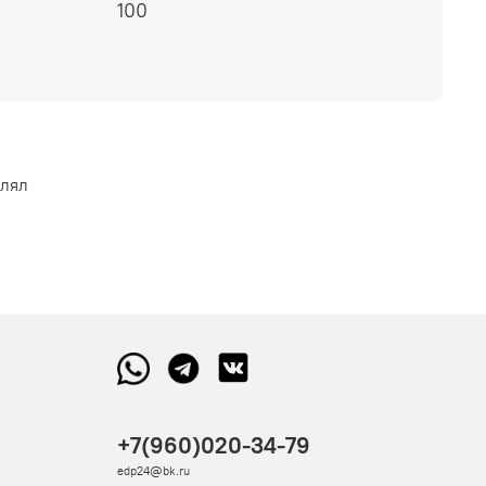
100
влял
+7(960)020-34-79
edp24@bk.ru