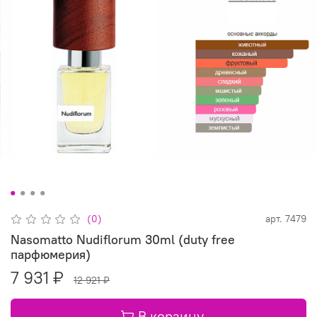
(0)
арт.
7479
Nasomatto Nudiflorum 30ml (duty free
парфюмерия)
7 931 ₽
12 921 ₽
В корзину