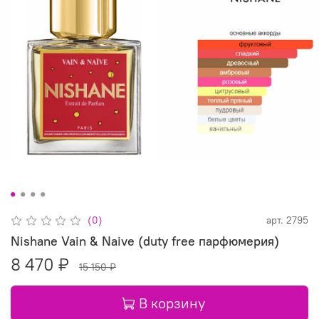
(0)
арт.
2795
Nishane Vain & Naive (duty free парфюмерия)
8 470 ₽
15 150 ₽
В корзину