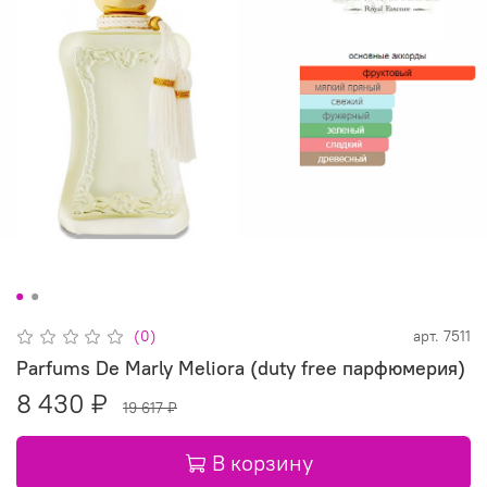
(0)
арт.
7511
Parfums De Marly Meliora (duty free парфюмерия)
8 430 ₽
19 617 ₽
В корзину