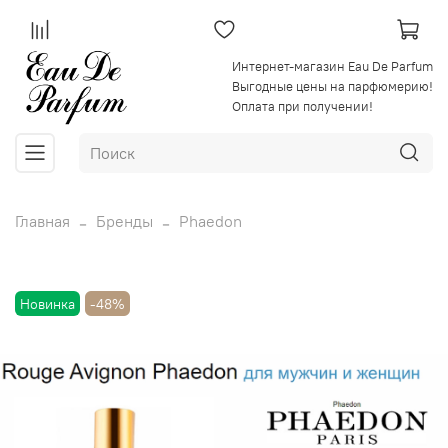
Интернет-магазин Eau De Parfum
Выгодные цены на парфюмерию!
Оплата при получении!
Главная
Бренды
Phaedon
Новинка
-48%