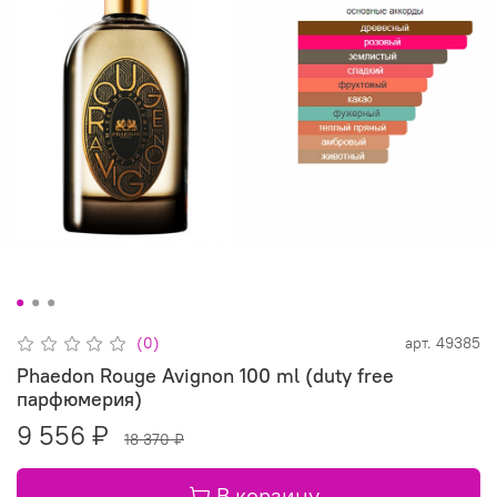
(0)
арт.
49385
Phaedon Rouge Avignon 100 ml (duty free
парфюмерия)
9 556 ₽
18 370 ₽
В корзину