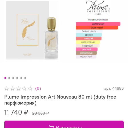
(0)
арт.
44986
Plume Impression Art Nouveau 80 ml (duty free
парфюмерия)
11 740 ₽
23 330 ₽
В корзину