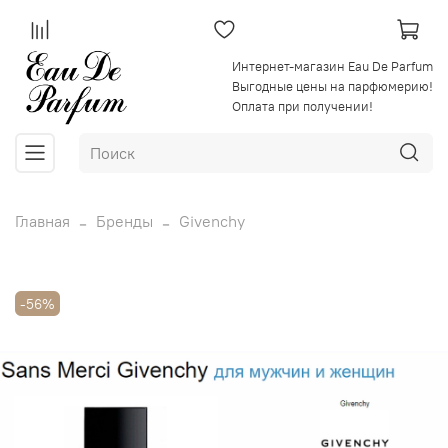
Интернет-магазин Eau De Parfum
Выгодные цены на парфюмерию!
Оплата при получении!
Главная
Бренды
Givenchy
-56%