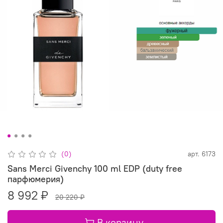
(0)
арт.
6173
Sans Merci Givenchy 100 ml EDP (duty free
парфюмерия)
8 992 ₽
20 220 ₽
В корзину