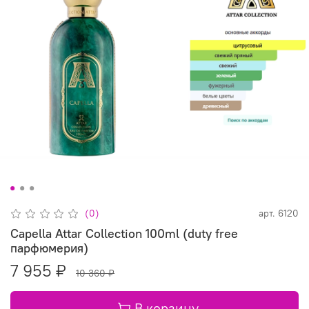
(0)
арт.
6120
Capella Attar Collection 100ml (duty free
парфюмерия)
7 955 ₽
10 360 ₽
В корзину