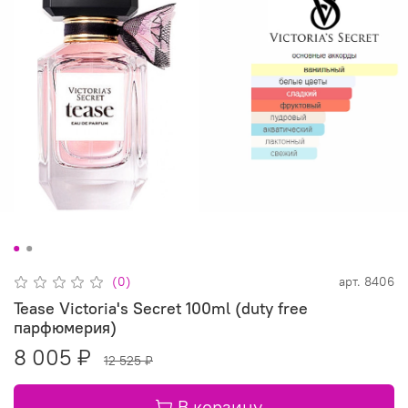
(0)
арт.
8406
Tease Victoria's Secret 100ml (duty free
парфюмерия)
8 005 ₽
12 525 ₽
В корзину