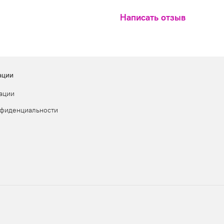
Написать отзыв
ации
ации
нфиденциальности