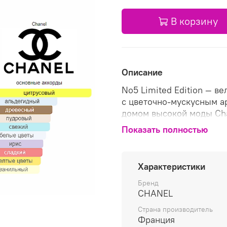
В корзину
Описание
No5 Limited Edition — 
с цветочно-мускусным а
домом высокой моды Cha
аромат — само олицетво
Показать полностью
стиля Шанель . Он явля
уникального женского 
лимитированным тиражо
Характеристики
стеклянный флакон, сло
софитов, аромат Chanel 
Бренд
CHANEL
запахом богатого цвето
нот и чувственностью се
Страна производитель
роскошную атмосферу ве
Франция