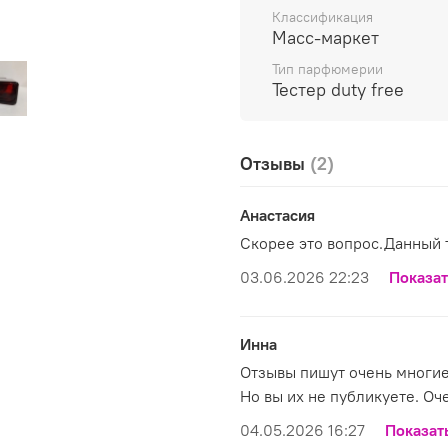
элегантные смокинги, 
Классификация
нарядами, украшенные 
Масс-маркет
камнями.
Тип парфюмерии
Тестер duty free
Отзывы
(2)
Анастасия
Скорее это вопрос.Данный 
03.06.2026 22:23
Показат
Инна
Отзывы пишут очень многие.
Но вы их не публикуете. Оч
04.05.2026 16:27
Показат