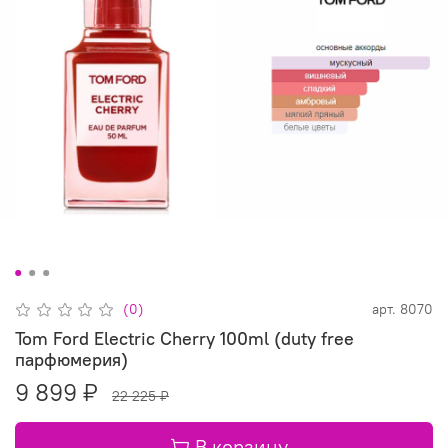
(0)
арт.
8070
Tom Ford Electric Cherry 100ml (duty free
парфюмерия)
9 899 ₽
22 225 ₽
В корзину