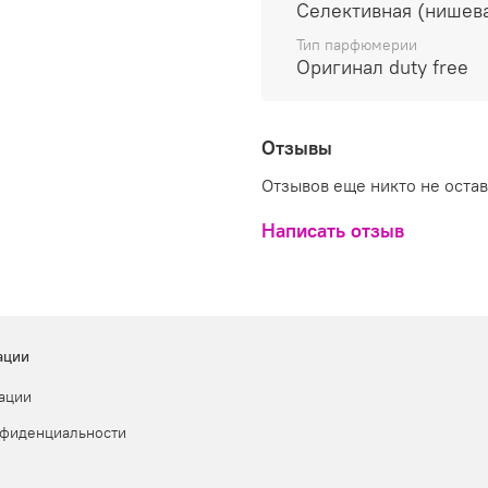
Селективная (нишев
Тип парфюмерии
Оригинал duty free
Отзывы
Отзывов еще никто не оста
Написать отзыв
ации
ации
нфиденциальности