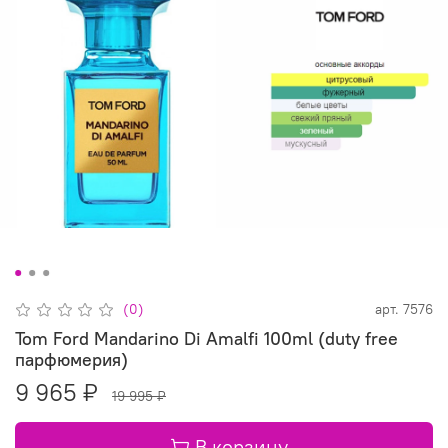
(0)
арт.
7576
Tom Ford Mandarino Di Amalfi 100ml (duty free
парфюмерия)
9 965 ₽
19 995 ₽
В корзину