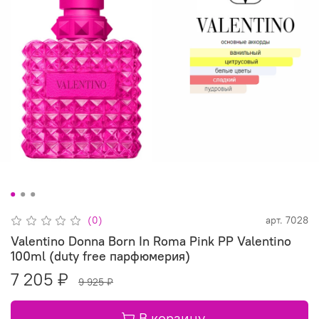
(0)
арт.
7028
Valentino Donna Born In Roma Pink PP Valentino
100ml (duty free парфюмерия)
7 205 ₽
9 925 ₽
В корзину