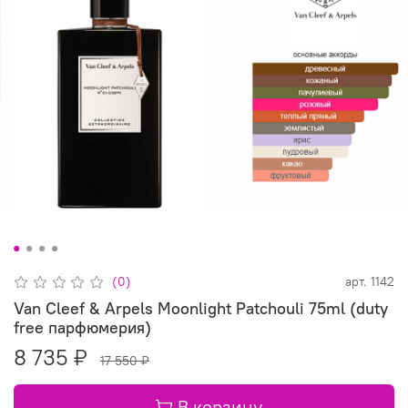
(0)
арт.
1142
Van Cleef & Arpels Moonlight Patchouli 75ml (duty
free парфюмерия)
8 735 ₽
17 550 ₽
В корзину