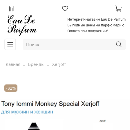
Интернет-магазин Eau De Parfum
Выгодные цены на парфюмерию!
Оплата при получении!
Главная
Бренды
Xerjoff
-62%