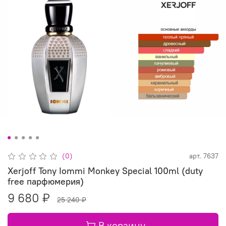
(0)
арт.
7637
Xerjoff Tony Iommi Monkey Special 100ml (duty
free парфюмерия)
9 680 ₽
25 240 ₽
В корзину