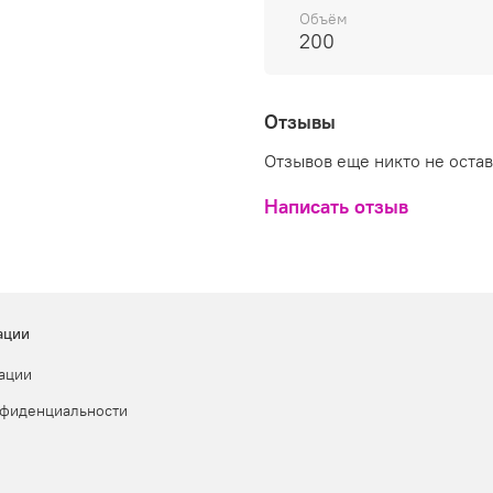
Объём
200
Отзывы
Отзывов еще никто не оста
Написать отзыв
ации
ации
нфиденциальности