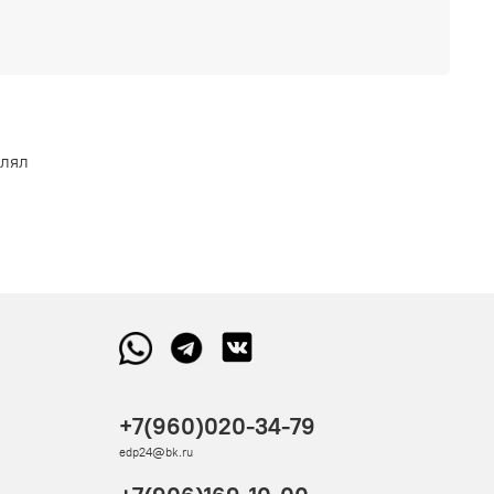
влял
+7(960)020-34-79
edp24@bk.ru