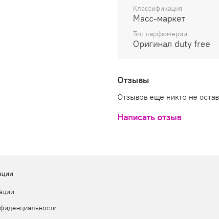
Классификация
Масс-маркет
Тип парфюмерии
Оригинал duty free
Отзывы
Отзывов еще никто не оста
Написать отзыв
ации
ации
нфиденциальности