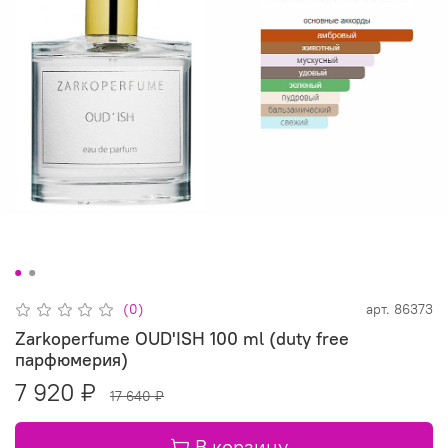
(0)
арт.
86373
Zarkoperfume OUD'ISH 100 ml (duty free
парфюмерия)
7 920 ₽
17 640 ₽
В корзину